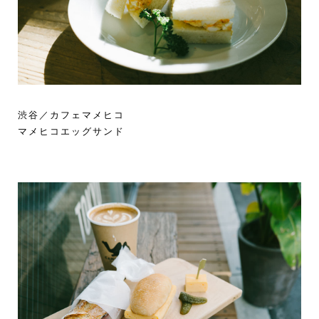
渋谷／カフェマメヒコ
マメヒコエッグサンド