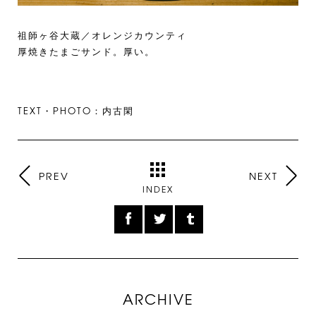
祖師ヶ谷大蔵／オレンジカウンティ
厚焼きたまごサンド。厚い。
TEXT・PHOTO：内古閑
PREV
NEXT
INDEX
ARCHIVE