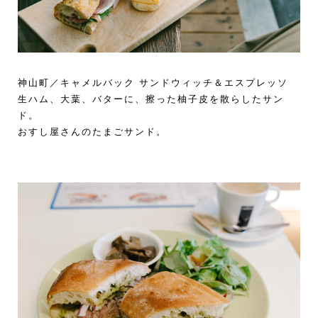
神山町／キャメルバック サンドウィッチ＆エスプレッソ
生ハム、大葉、バターに、擦った柚子皮を散らしたサン
ド。
おすし屋さんのたまごサンド。