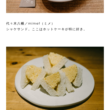
代々木八幡／mimet（ミメ）
シャケサンド。ここはホットケーキが特に好き。