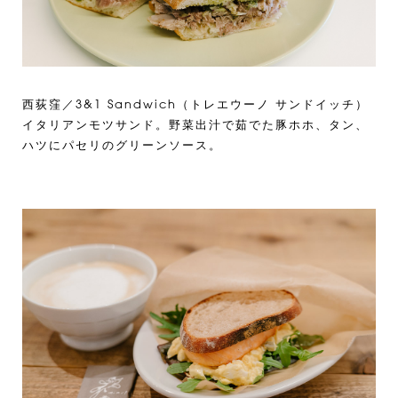
西荻窪／3&1 Sandwich（トレエウーノ サンドイッチ）
イタリアンモツサンド。野菜出汁で茹でた豚ホホ、タン、
ハツにパセリのグリーンソース。