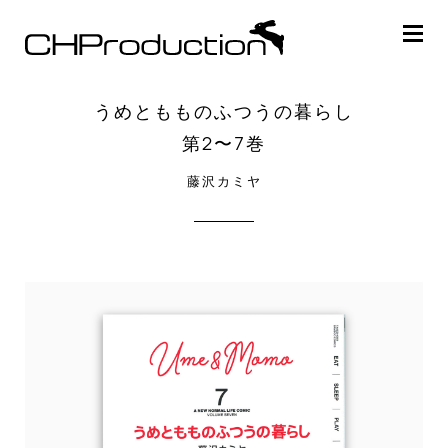
うめともものふつうの暮らし
第2〜7巻
藤沢カミヤ