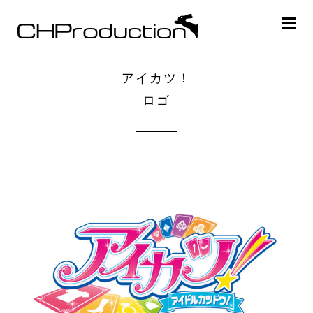
アイカツ！
ロゴ