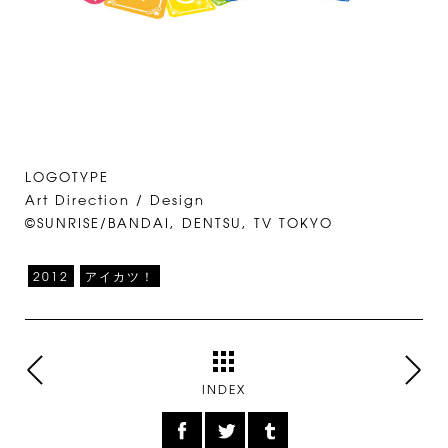
LOGOTYPE
Art Direction / Design
©SUNRISE/BANDAI, DENTSU, TV TOKYO
2012
アイカツ！
INDEX